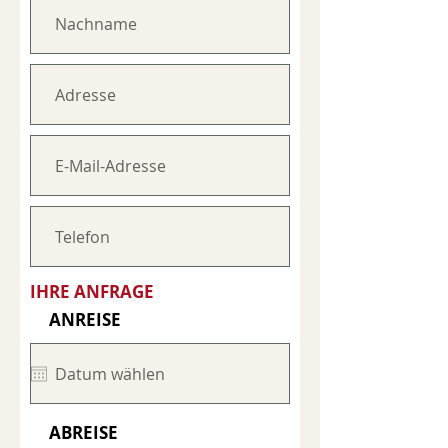
IHRE ANFRAGE
ANREISE
ABREISE