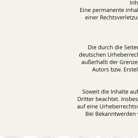
Inh
Eine permanente inhalt
einer Rechtsverletz
Die durch die Seite
deutschen Urheberrecht
außerhalb der Grenze
Autors bzw. Erste
Soweit die Inhalte au
Dritter beachtet. Insbe
auf eine Urheberrechts
Bei Bekanntwerden v