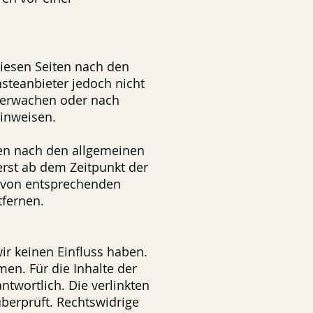
diesen Seiten nach den
steanbieter jedoch nicht
überwachen oder nach
hinweisen.
nen nach den allgemeinen
erst ab dem Zeitpunkt der
n von entsprechenden
fernen.
ir keinen Einfluss haben.
en. Für die Inhalte der
antwortlich. Die verlinkten
berprüft. Rechtswidrige