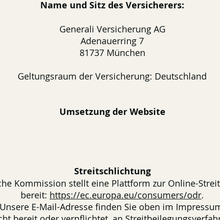
Name und Sitz des Versicherers:
Generali Versicherung AG
Adenauerring 7
81737 München
Geltungsraum der Versicherung: Deutschland
Umsetzung der Website
Streitschlichtung
he Kommission stellt eine Plattform zur Online-Strei
bereit:
https://ec.europa.eu/consumers/odr
.
Unsere E-Mail-Adresse finden Sie oben im Impressu
cht bereit oder verpflichtet, an Streitbeilegungsverfah