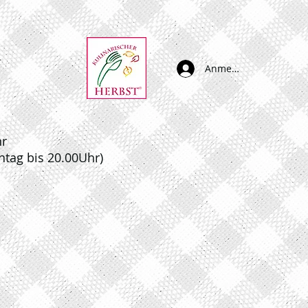
Anmelden
hr
ntag bis 20.00Uhr)