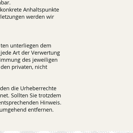
nbar.
e konkrete Anhaltspunkte
rletzungen werden wir
eiten unterliegen dem
 jede Art der Verwertung
timmung des jeweiligen
den privaten, nicht
erden die Urheberrechte
net. Sollten Sie trotzdem
 entsprechenden Hinweis.
e umgehend entfernen.