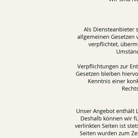
Als Diensteanbieter 
allgemeinen Gesetzen v
verpflichtet, über
Umstände
Verpflichtungen zur En
Gesetzen bleiben hiervo
Kenntnis einer kon
Recht
Unser Angebot enthält L
Deshalb können wir fü
verlinkten Seiten ist ste
Seiten wurden zum Zei