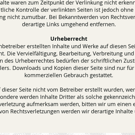
alte waren zum Zeitpunkt der Verlinkung nicht erken
liche Kontrolle der verlinkten Seiten ist jedoch ohn
ung nicht zumutbar. Bei Bekanntwerden von Rechtsve
derartige Links umgehend entfernen.
Urheberrecht
nbetreiber erstellten Inhalte und Werke auf diesen S
. Die Vervielfältigung, Bearbeitung, Verbreitung und
n des Urheberrechtes bedürfen der schriftlichen Zus
llers. Downloads und Kopien dieser Seite sind nur für 
kommerziellen Gebrauch gestattet.
f dieser Seite nicht vom Betreiber erstellt wurden, w
sondere werden Inhalte Dritter als solche gekennzeich
verletzung aufmerksam werden, bitten wir um einen
on Rechtsverletzungen werden wir derartige Inhalt