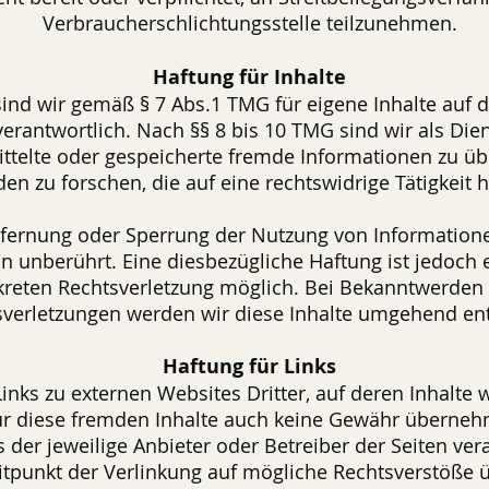
Verbraucherschlichtungsstelle teilzunehmen.
Haftung für Inhalte
sind wir gemäß § 7 Abs.1 TMG für eigene Inhalte auf 
erantwortlich. Nach §§ 8 bis 10 TMG sind wir als Dien
mittelte oder gespeicherte fremde Informationen zu 
n zu forschen, die auf eine rechtswidrige Tätigkeit 
tfernung oder Sperrung der Nutzung von Informatio
n unberührt. Eine diesbezügliche Haftung ist jedoch 
kreten Rechtsverletzung möglich. Bei Bekanntwerde
sverletzungen werden wir diese Inhalte umgehend ent
Haftung für Links
inks zu externen Websites Dritter, auf deren Inhalte w
r diese fremden Inhalte auch keine Gewähr übernehm
ts der jeweilige Anbieter oder Betreiber der Seiten ver
tpunkt der Verlinkung auf mögliche Rechtsverstöße ü